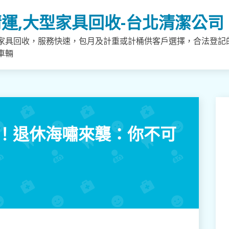
運,大型家具回收-台北清潔公司
家具回收，服務快速，包月及計重或計桶供客戶選擇，合法登記
車輛
成！退休海嘯來襲：你不可