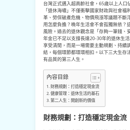
台灣正式邁入超高齡社會，65歲以上人口佔
「退休海嘯」不僅衝擊國家財政與社會福
革、勞保破產危機、物價飛漲等議題不斷
用怎麼負擔？晚年生活會不會孤獨無依？
風險。過去的退休觀念是「存夠一筆錢、
年金已不足以支撐長達20-30年的退休
享受清閒，而是一場需要主動規劃、持續
結，每個環節都環環相扣。以下三大生存
有品質的第三人生。
內容目錄
財務規劃：打造穩定現金流
健康管理：退休生活的基石
第二人生：開創新的價值
財務規劃：打造穩定現金流