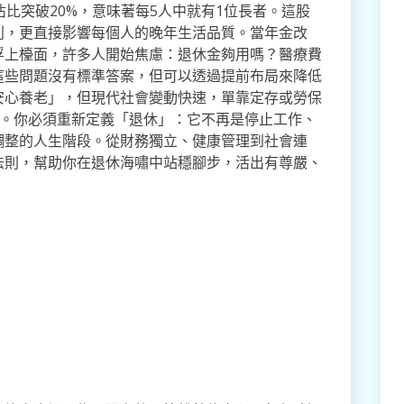
比突破20%，意味著每5人中就有1位長者。這股
利，更直接影響每個人的晚年生活品質。當年金改
浮上檯面，許多人開始焦慮：退休金夠用嗎？醫療費
這些問題沒有標準答案，但可以透過提前布局來降低
安心養老」，但現代社會變動快速，單靠定存或勞保
生活。你必須重新定義「退休」：它不再是停止工作、
調整的人生階段。從財務獨立、健康管理到社會連
法則，幫助你在退休海嘯中站穩腳步，活出有尊嚴、