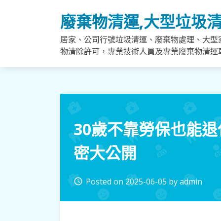
Skip
廢棄物清運,大型垃圾清
to
content
居家、公司行號垃圾清運、廢棄物處理、大型
物清除許可，專業技術人員及專業廢棄物清運
30歲不靠勞保也能
密大公開
Posted on
2025-06-05
by
admin
access_time