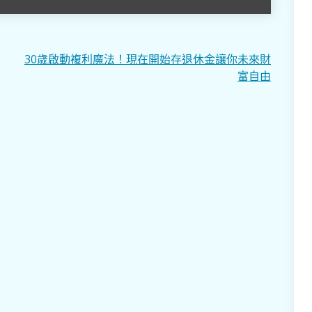
30歲啟動複利魔法！現在開始存退休金讓你未來財
富自由