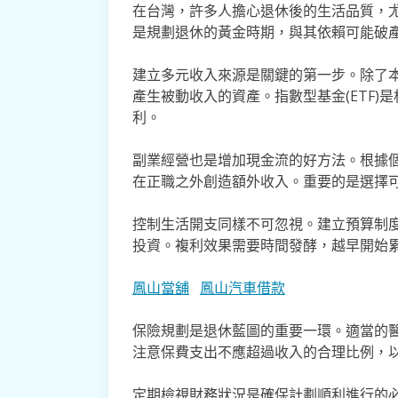
在台灣，許多人擔心退休後的生活品質，尤
是規劃退休的黃金時期，與其依賴可能破
建立多元收入來源是關鍵的第一步。除了
產生被動收入的資產。指數型基金(ETF
利。
副業經營也是增加現金流的好方法。根據
在正職之外創造額外收入。重要的是選擇
控制生活開支同樣不可忽視。建立預算制
投資。複利效果需要時間發酵，越早開始
鳳山當舖
鳳山汽車借款
保險規劃是退休藍圖的重要一環。適當的
注意保費支出不應超過收入的合理比例，
定期檢視財務狀況是確保計劃順利進行的