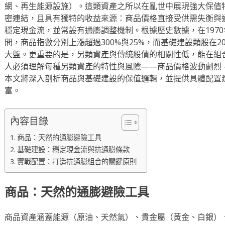
網、再生能源設施）。這類資產之所以在亂世中展現強大保值
密連結，且具有獨特的收益來源：商品價格直接受供需失衡與
穩定現金流，並常設有通膨調整機制。根據歷史數據，在1970
間，商品指數分別上漲超過300%與25%，而基礎建設類股在2
大盤。更重要的是，另類資產與傳統股債的相關性低，能在組
人必須理解每種另類資產的特性與風險——商品價格波動劇烈
本文將深入剖析商品與基礎建設的保值邏輯，並提供具體配置
富。
內容目錄
商品：天然的通膨避險工具
基礎建設：穩定現金流與抗通膨條款
實戰配置：打造抗通膨組合的關鍵原則
商品：天然的通膨避險工具
商品資產涵蓋能源（原油、天然氣）、貴金屬（黃金、白銀）