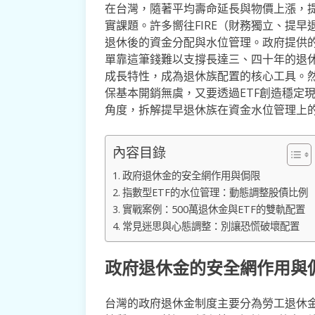
在台灣，隨著平均壽命延長與物價上漲，
實課題。許多嚮往FIRE（財務獨立、提
退休後的資金分配與水位管理。政府提供
單靠這筆錢難以支撐長達三、四十年的退休
成長特性，成為退休族配置的核心工具。
保基本開銷無虞，又要透過ETF創造穩定
角度，拆解提早退休族在資金水位管理上
內容目錄
政府退休金的安全網作用與侷限
指數型ETF的水位管理：動態調整股債比例
實戰案例：500萬退休金與ETF的雙軌配置
常見迷思與心態調整：別讓恐慌破壞配置
政府退休金的安全網作用與
台灣的政府退休金制度主要分為勞工退休