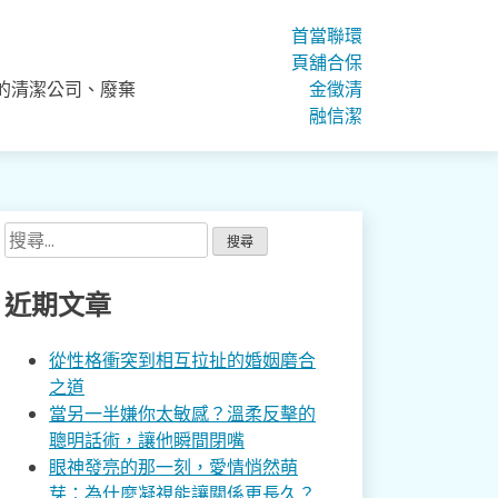
首
當
聯
環
頁
舖
合
保
的清潔公司、廢棄
金
徵
清
融
信
潔
搜
尋
關
近期文章
鍵
字:
從性格衝突到相互拉扯的婚姻磨合
之道
當另一半嫌你太敏感？溫柔反擊的
聰明話術，讓他瞬間閉嘴
眼神發亮的那一刻，愛情悄然萌
芽：為什麼凝視能讓關係更長久？