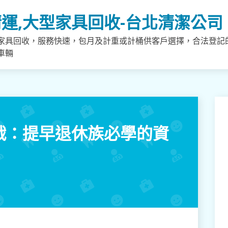
運,大型家具回收-台北清潔公司
家具回收，服務快速，包月及計重或計桶供客戶選擇，合法登記
車輛
實戰：提早退休族必學的資