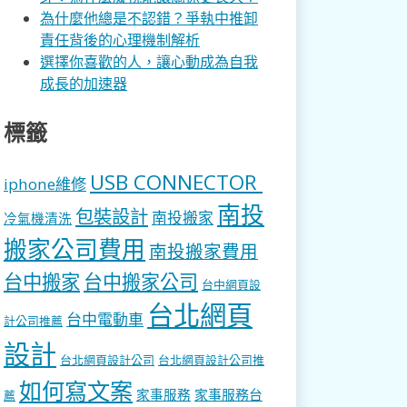
為什麼他總是不認錯？爭執中推卸
責任背後的心理機制解析
選擇你喜歡的人，讓心動成為自我
成長的加速器
標籤
USB CONNECTOR
iphone維修
南投
包裝設計
南投搬家
冷氣機清洗
搬家公司費用
南投搬家費用
台中搬家
台中搬家公司
台中網頁設
台北網頁
台中電動車
計公司推薦
設計
台北網頁設計公司
台北網頁設計公司推
如何寫文案
家事服務
家事服務台
薦