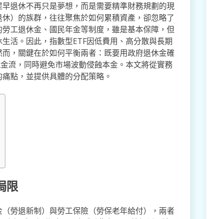
提早退休不再只是夢想，而是需要精準財務規劃的現
早退休）的族群，往往聚焦於如何累積資產，卻忽略了
的勞工退休金、國民年金等制度，雖是基本保障，但
生活。因此，指數型ETF因低費用、高分散與長期
然而，關鍵在於如何平衡兩者：既要用政府退休金確
現金流，同時避免市場波動侵蝕本金。本文將從實務
的痛點，並提供具體的分配策略。
侷限
金（勞退新制）與勞工保險（勞保老年給付），兩者