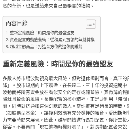
念的革新，也是送給未來自己最務實的禮物。
內容目錄
重新定義風險：時間是你的最強盟友
資產配置的動態藝術：從積累到提領的無縫轉換
超越金融商品：打造全方位的退休防護網
重新定義風險：時間是你的最強盟友
多數人將市場波動視為最大風險，但對退休規劃而言，真正的
降」。股市短期的上下震盪，在長達二、三十年的投資週期中
波動而將所有資金放在看似安全的定存或儲蓄險，其微薄的報
隱藏且致命的風險。長期配置的核心精神，正是要利用「時間
險，同時對抗通膨這個沉默的敵人。當你擁有足夠長的時間，
（如股票型基金），讓複利效應有充分發揮的舞台。愛因斯坦
力需要時間來展現。因此，越早開始進行長期配置，你所需投
從容。不要再問「現在進場時機好嗎？」，對長期配置者來說