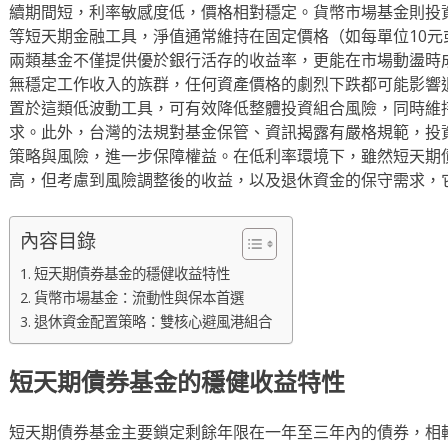
續期間短，利率敏感度低，價格相對穩定。貨幣市場基金則投
等短天期金融工具，淨值通常維持在固定價格（如每單位10元
兩類基金不僅提供優於銀行活存的收益率，更能在市場動盪時
無穩定工作收入的族群，任何資產價格的劇烈下跌都可能影響
置於這類低波動工具，可有效降低整體投資組合風險，同時維
求。此外，台灣的法規對基金保管、資訊揭露有嚴格規範，投
策略與風險，進一步保障權益。在低利率環境下，雖然短天期
高，但考慮到風險調整後的收益，以及退休資金的保守需求，
內容目錄
短天期債券基金的穩健收益特性
貨幣市場基金：流動性與保本首選
退休資金配置策略：雙核心避風港組合
短天期債券基金的穩健收益特性
短天期債券基金主要鎖定剩餘年限在一年至三年內的債券，相