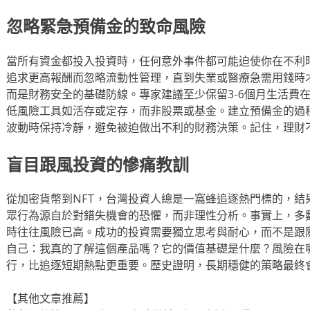
忽略緊急預備金的致命風險
當所有資金都投入投資時，任何意外事件都可能迫使你在不利
追求更高報酬而忽略流動性管理，直到失業或醫療急需用錢時
而是財務安全的基礎防線。專家建議至少保留3-6個月生活費
低風險工具如活存或定存，而非股票或基金。建立預備金的過
波動時保持冷靜，避免被迫做出不利的財務決策。記住，理財
盲目跟風投資的慘痛教訓
從加密貨幣到NFT，台灣投資人總是一窩蜂追逐熱門標的，結
眾行為源自於對錯失機會的恐懼，而非理性分析。事實上，多
時往往風險已高。成功的投資需要獨立思考與耐心，而不是跟
自己：我真的了解這個產品嗎？它的價值基礎是什麼？風險在
行，比追逐短期熱點更重要。歷史證明，長期穩健的策略最終
【其他文章推薦】