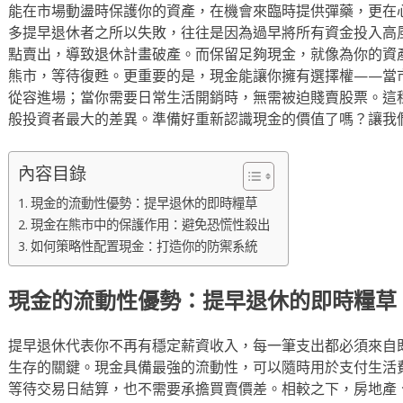
能在市場動盪時保護你的資產，在機會來臨時提供彈藥，更在
多提早退休者之所以失敗，往往是因為過早將所有資金投入高
點賣出，導致退休計畫破產。而保留足夠現金，就像為你的資
熊市，等待復甦。更重要的是，現金能讓你擁有選擇權——當
從容進場；當你需要日常生活開銷時，無需被迫賤賣股票。這
般投資者最大的差異。準備好重新認識現金的價值了嗎？讓我
內容目錄
現金的流動性優勢：提早退休的即時糧草
現金在熊市中的保護作用：避免恐慌性殺出
如何策略性配置現金：打造你的防禦系統
現金的流動性優勢：提早退休的即時糧草
提早退休代表你不再有穩定薪資收入，每一筆支出都必須來自
生存的關鍵。現金具備最強的流動性，可以隨時用於支付生活
等待交易日結算，也不需要承擔買賣價差。相較之下，房地產