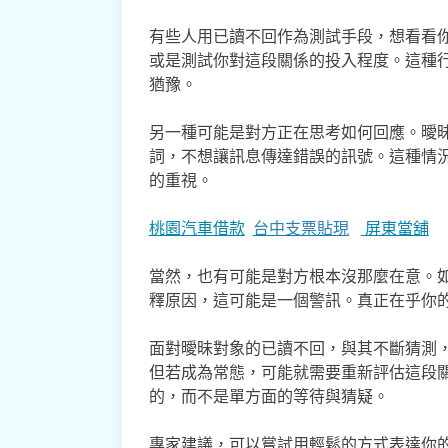
有些人用已讀不回作為測試手段，想看看
或是測試你對這段關係的投入程度。這種
猶豫。
另一種可能是對方正在思考如何回應。曖
詞，不想讓訊息傳達錯誤的訊號。這種情
的重視。
桃園汽車借款
台中支票貼現
屏東當舖
當然，也有可能是對方根本沒那麼在意。
釋原因，這可能是一個警訊。真正在乎你
面對曖昧對象的已讀不回，與其不斷猜測
但若成為常態，可能就需要重新評估這段
的，而不是單方面的等待與猜疑。
專家建議，可以嘗試用輕鬆的方式表達你