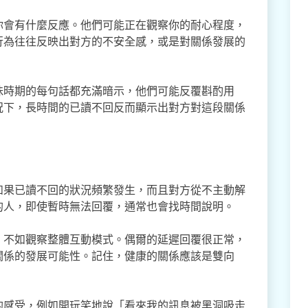
你會有什麼反應。他們可能正在觀察你的耐心程度，
行為往往反映出對方的不安全感，或是對關係發展的
昧時期的每句話都充滿暗示，他們可能反覆斟酌用
況下，長時間的已讀不回反而顯示出對方對這段關係
如果已讀不回的狀況頻繁發生，而且對方從不主動解
的人，即使暫時無法回覆，通常也會找時間說明。
，不如觀察整體互動模式。偶爾的延遲回覆很正常，
關係的發展可能性。記住，健康的關係應該是雙向
的感受，例如開玩笑地說「看來我的訊息被黑洞吸走