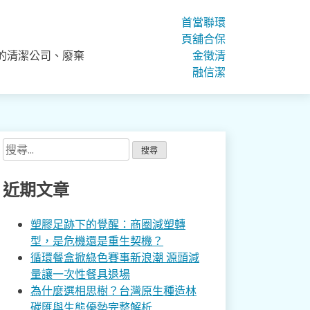
首
當
聯
環
頁
舖
合
保
的清潔公司、廢棄
金
徵
清
融
信
潔
搜
尋
關
近期文章
鍵
字:
塑膠足跡下的覺醒：商圈減塑轉
型，是危機還是重生契機？
循環餐盒掀綠色賽事新浪潮 源頭減
量讓一次性餐具退場
為什麼選相思樹？台灣原生種造林
碳匯與生態優勢完整解析