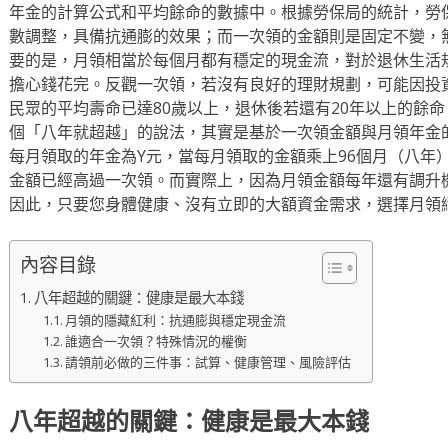
年金的計算公式和平均餘命的數據中。根據勞保局的統計，勞
數調整，具備抗通膨的效果；而一次領的金額則是固定不變，
要的是，月領相當於每個月都有穩定的現金流，對於退休生活
擔心錢花完。反觀一次領，若沒有良好的理財規劃，可能因投
民眾的平均壽命已達80歲以上，退休後若還有20年以上的餘
個「八年就超越」的說法，其實是基於一次領金額與月領年金
每月領取的年金為Y元，當每月領取的金額乘上96個月（八年
金額已經高過一次領。而實際上，因為月領金額每年還有調升
因此，只要您身體健康、沒有立即的大額資金需求，選擇月領
內容目錄
八年超越的關鍵：健康是最大本錢
月領的隱藏紅利：抗通膨與穩定現金流
誰適合一次領？特殊情況的權衡
請領前必做的三件事：試算、健康管理、風險評估
八年超越的關鍵：健康是最大本錢