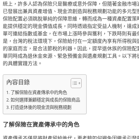
統上，許多人認為保險只是醫療或意外保障，但隨著金融市場
已發展出兼具資產增值、現金流創造與稅務規劃功能的多元型
保險配置必須跳脫單純的保障思維，轉而成為一種資產配置策
能提供穩定的現金價值成長，同時透過指定受益人機制，達成
單可連結指數或基金，在市場上漲時參與獲利，下跌時則有最
是，台灣的稅法環境下，保險給付在一定額度內享有所得稅與
的家庭而言，是合法節稅的利器。因此，提早退休族的保險配
單同時成為退休金來源、緊急預備金與遺產規劃工具。以下將
的具體實踐方法。
內容目錄
了解保險在資產傳承中的角色
如何選擇兼顧穩定與成長的保險商品
打造退休後的現金流與稅務規劃
了解保險在資產傳承中的角色
資產傳承不僅是將財產留給後代，更考驗如何避免因繼承引發