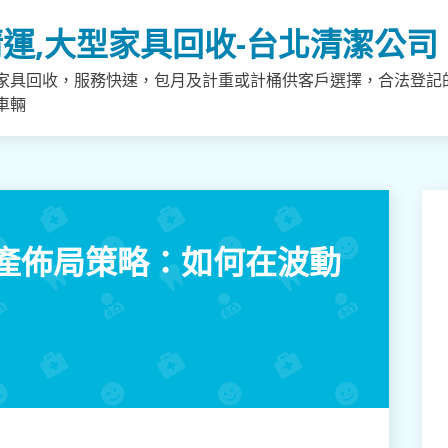
運,大型家具回收-台北清潔公司
家具回收，服務快速，包月及計重或計桶供客戶選擇，合法登記
車輛
產佈局策略：如何在波動