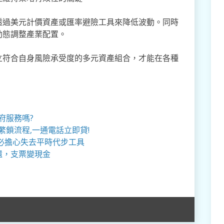
透過美元計價資產或匯率避險工具來降低波動。同時
動態調整產業配置。
立符合自身風險承受度的多元資產組合，才能在各種
府服務嗎?
繁鎖流程,一通電話立即貸!
必擔心失去平時代步工具
還，支票變現金