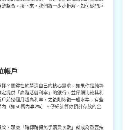
無縫整合。接下來，我們將一步步拆解，如何從開戶
。
位帳戶
選擇？關鍵在於釐清自己的核心需求。如果你是純粹
鎖定提供「高階活儲利率」的銀行，並仔細比較其利
新戶前幾個月超高利率，之後則恢復一般水準；有些
內（如50萬內享2%）。仔細計算你預計存放的金
提款，那麼「跨轉跨提免手續費次數」就成為重要指