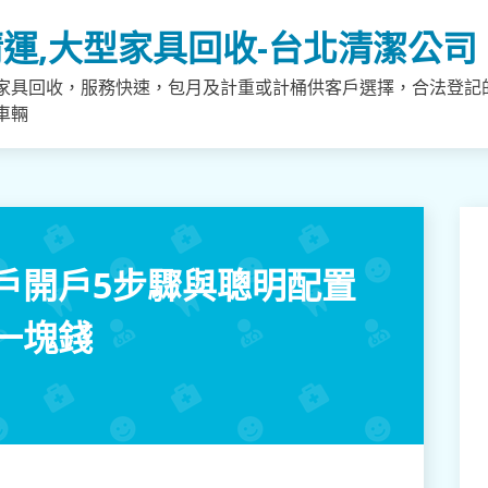
運,大型家具回收-台北清潔公司
家具回收，服務快速，包月及計重或計桶供客戶選擇，合法登記
車輛
戶開戶5步驟與聰明配置
一塊錢