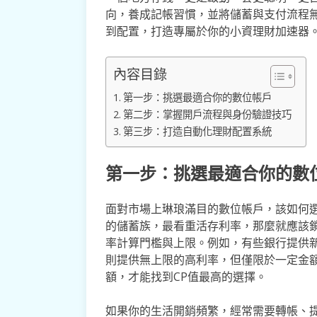
向，養成記帳習慣，並將儲蓄與支付流程
到配置，打造專屬於你的小資理財加速器
內容目錄
第一步：挑選最適合你的數位帳戶
第二步：掌握開戶流程與身份驗證技巧
第三步：打造自動化理財配置系統
第一步：挑選最適合你的數
面對市場上琳琅滿目的數位帳戶，該如何
的儲蓄族，最看重活存利率，那麼就應該
率計算門檻與上限。例如，有些銀行提供
則提供無上限的高利率，但僅限於一定金額
額，才能找到CP值最高的選擇。
如果你的生活開銷頻繁，經常需要轉帳、