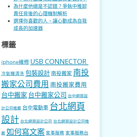
為什麼他總是不認錯？爭執中推卸
責任背後的心理機制解析
選擇你喜歡的人，讓心動成為自我
成長的加速器
標籤
USB CONNECTOR
iphone維修
南投
包裝設計
南投搬家
冷氣機清洗
搬家公司費用
南投搬家費用
台中搬家
台中搬家公司
台中網頁設
台北網頁
台中電動車
計公司推薦
設計
台北網頁設計公司
台北網頁設計公司推
如何寫文案
家事服務
家事服務台
薦