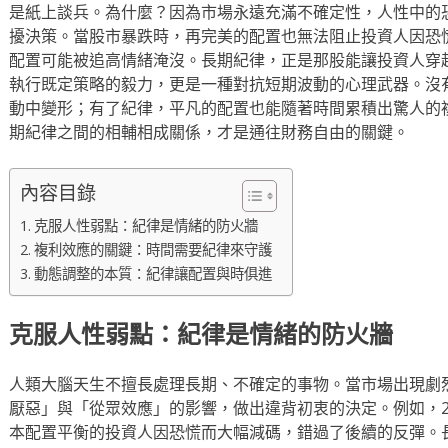
是紙上談兵。為什麼？因為市場永遠充滿不確定性，人性中的
擾決策。當股市暴跌時，再完美的配置也無法阻止投資人因恐
配置可能被追高情緒淹沒。長期紀律，正是那股能讓投資人穿
執行既定策略的毅力，更是一種對抗短期波動的心理武器。沒
動中變形；有了紀律，平凡的配置也能隨著時間累積出驚人的
期紀律之間的相輔相成關係，才是通往財務自由的關鍵。
內容目錄
克服人性弱點：紀律是情緒的防火牆
複利效應的關鍵：時間需要紀律來守護
動態調整的本質：紀律讓配置與時俱進
克服人性弱點：紀律是情緒的防火牆
人類大腦天生不擅長處理長期、不確定的事物。當市場出現劇
厭惡」與「從眾效應」的影響，做出違背初衷的決定。例如，2
本配置平衡的投資人因恐慌而大幅減碼，錯過了後續的反彈。