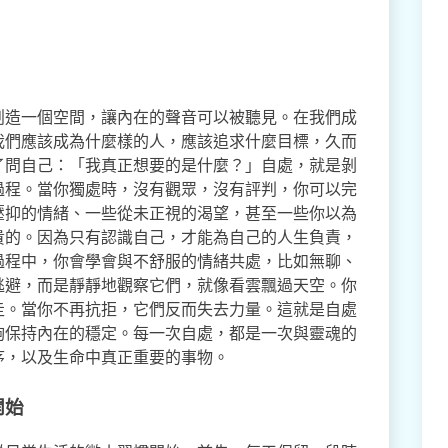
創造一個空間，讓內在的聲音可以被聽見。在我們成
我們應該成為什麼樣的人，應該追求什麼目標，久而
了問自己：「我真正想要的是什麼？」自處，就是剝
過程。當你獨處時，沒有觀眾，沒有評判，你可以完
壓抑的情緒、一些從未正視的渴望，甚至一些你以為
貴的。因為只有認識自己，才能為自己的人生負責，
過程中，你會學會與不舒服的情緒共處，比如無聊、
逃避，而是靜靜地觀察它們，就像看雲飄過天空。你
走。當你不再抗拒，它們反而失去力量。這就是自處
夠保持內在的穩定。每一次自處，都是一次與靈魂的
序，以及生命中真正重要的事物。
開始