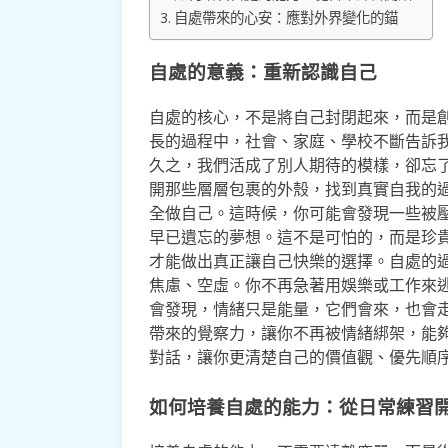
自處帶來的心安：應對外界變化的錨
自處的意義：重新認識自己
自處的核心，不是將自己封閉起來，而是
長的過程中，社會、家庭、學校不斷告訴
久之，我們活成了別人期待的模樣，卻忘
開那些層層包裹的外殼，找到真實自我的
全做自己。這時候，你可能會發現一些被
早已遺忘的夢想。這不是可怕的，而是珍
才能做出真正讓自己快樂的選擇。自處的
焦慮、空虛。你不再急著用娛樂或工作來
會發現，情緒只是能量，它們會來，也會
帶來的覺察力，讓你不再被情緒綁架，能
對話，讓你更清楚自己的價值觀、優先順
如何培養自處的能力：從日常練習