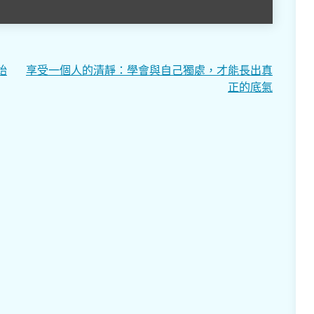
始
享受一個人的清靜：學會與自己獨處，才能長出真
正的底氣