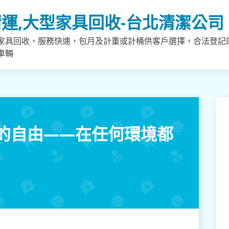
運,大型家具回收-台北清潔公司
家具回收，服務快速，包月及計重或計桶供客戶選擇，合法登記
車輛
的自由——在任何環境都