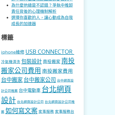
為什麼他總是不認錯？爭執中推卸
責任背後的心理機制解析
選擇你喜歡的人，讓心動成為自我
成長的加速器
標籤
USB CONNECTOR
iphone維修
南投
包裝設計
南投搬家
冷氣機清洗
搬家公司費用
南投搬家費用
台中搬家
台中搬家公司
台中網頁設
台北網頁
台中電動車
計公司推薦
設計
台北網頁設計公司
台北網頁設計公司推
如何寫文案
家事服務
家事服務台
薦