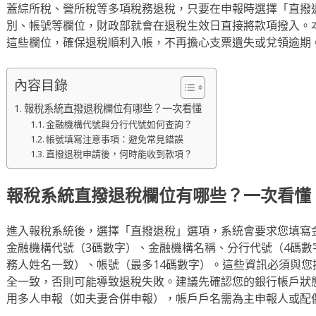
蓋綜所稅、營所稅等多項稅務退稅，只要在申報時選擇「直撥
別、帳號等欄位，財政部就會在退稅生效日直接將款項撥入。
這些欄位，確保退稅順利入帳，不再擔心支票遺失或兌領逾期
內容目錄
報稅系統直撥退稅欄位有哪些？一次看懂
金融機構代號與分行代號如何查詢？
帳號填寫注意事項：避免常見錯誤
直撥退稅申請後，何時能收到款項？
報稅系統直撥退稅欄位有哪些？一次看懂
進入報稅系統後，選擇「直撥退稅」選項，系統會要求您填寫
金融機構代號（3碼數字）、金融機構名稱、分行代號（4碼
務人姓名一致）、帳號（最多14碼數字）。這些資訊必須與
全一致，否則可能導致退稅失敗。建議先確認您的銀行帳戶狀
用多人申報（如夫妻合併申報），帳戶戶名需為主申報人或配