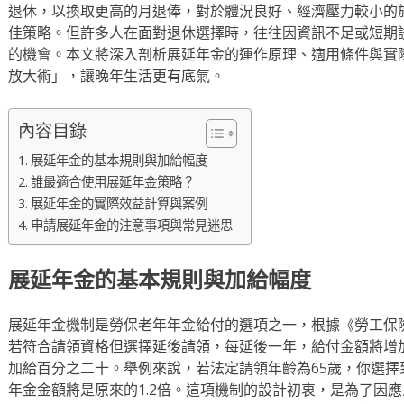
退休，以換取更高的月退俸，對於體況良好、經濟壓力較小的
佳策略。但許多人在面對退休選擇時，往往因資訊不足或短期
的機會。本文將深入剖析展延年金的運作原理、適用條件與實
放大術」，讓晚年生活更有底氣。
內容目錄
展延年金的基本規則與加給幅度
誰最適合使用展延年金策略？
展延年金的實際效益計算與案例
申請展延年金的注意事項與常見迷思
展延年金的基本規則與加給幅度
展延年金機制是勞保老年年金給付的選項之一，根據《勞工保險
若符合請領資格但選擇延後請領，每延後一年，給付金額將增
加給百分之二十。舉例來說，若法定請領年齡為65歲，你選擇
年金金額將是原來的1.2倍。這項機制的設計初衷，是為了因