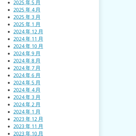
2025 年 5 月
2025 年 4 月
2025 年 3 月
2025 年 1 月
2024 年 12 月
2024 年 11 月
2024 年 10 月
2024 年 9 月
2024 年 8 月
2024 年 7 月
2024 年 6 月
2024 年 5 月
2024 年 4 月
2024 年 3 月
2024 年 2 月
2024 年 1 月
2023 年 12 月
2023 年 11 月
2023 年 10 月