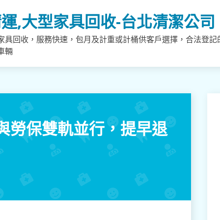
運,大型家具回收-台北清潔公司
家具回收，服務快速，包月及計重或計桶供客戶選擇，合法登記
車輛
與勞保雙軌並行，提早退