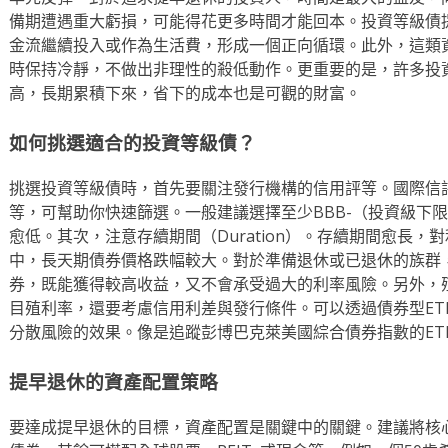
備期遭遇重大虧損，可能得花更多時間才能回本。投資等級債
金流繼續投入或作為生活費，形成一個正向循環。此外，這類
時保持冷靜，不做出非理性的殺低動作。更重要的是，許多投資
高，長期累積下來，省下的成本也是可觀的財富。
如何挑選適合的投資等級債？
挑選投資等級債時，首先要關注發行機構的信用評等。國際信
等，可幫助你快速篩選。一般建議選擇至少BBB-（投資級下
愈低。其次，注意存續期間（Duration）。存續期間愈長
中，長天期債券價格跌幅較大。對於準備退休或已退休的族群
券，既能獲得較高收益，又不會承受過大的利率風險。另外，
目殖利率，還要考慮信用利差與發行條件。可以透過債券型ET
分散風險的效果。像是追蹤彭博巴克萊美國綜合債券指數的ET
提早退休的資產配置策略
要達成提早退休的目標，資產配置是關鍵中的關鍵。建議將核心