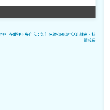
務迷
在愛裡不失自我：如何在親密關係中活出精彩、持
續成長