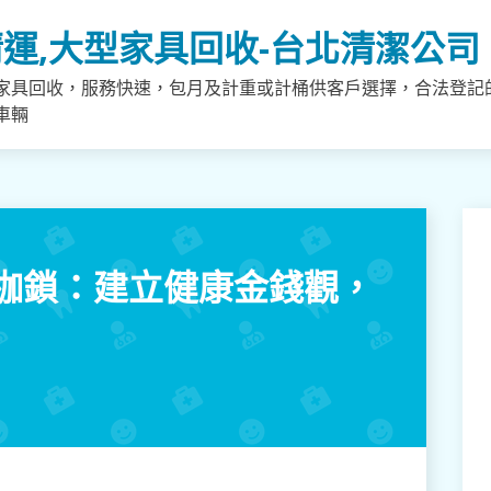
運,大型家具回收-台北清潔公司
家具回收，服務快速，包月及計重或計桶供客戶選擇，合法登記
車輛
枷鎖：建立健康金錢觀，