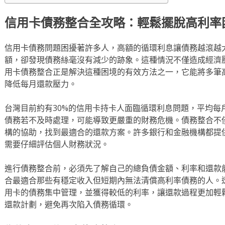
信用卡債務整合全攻略：輕鬆擺脫高利率
信用卡債務問題困擾著許多人，高額的循環利息讓債務越滾越
額，卻發現債務絲毫沒有減少的跡象。這種情況不僅造成經濟
用卡債務整合正是解決這種困境的有效方法之一，它能將多筆
降低每月還款壓力。
台灣目前約有30%的信用卡持卡人面臨循環利息問題，平均每
債務若不及時處理，可能導致更嚴重的財務危機。債務整合不
構的協助，找到最適合的還款方案。許多銀行和金融機構都提
需要仔細評估個人財務狀況。
進行債務整合前，必須先了解自己的總負債金額、利率和還款
合最適合那些有穩定收入但短期內無法清償高利率債務的人。
用卡的債務集中管理，並獲得較低的利率，讓還款過程更加輕
還款計劃，避免再次陷入債務循環。