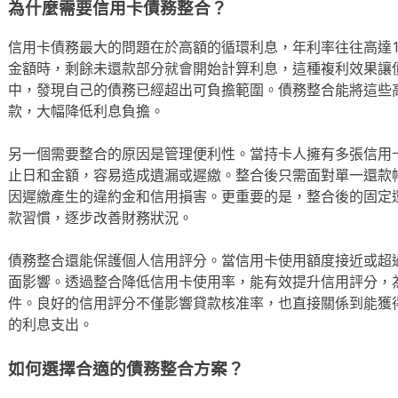
為什麼需要信用卡債務整合？
信用卡債務最大的問題在於高額的循環利息，年利率往往高達1
金額時，剩餘未還款部分就會開始計算利息，這種複利效果讓
中，發現自己的債務已經超出可負擔範圍。債務整合能將這些
款，大幅降低利息負擔。
另一個需要整合的原因是管理便利性。當持卡人擁有多張信用
止日和金額，容易造成遺漏或遲繳。整合後只需面對單一還款
因遲繳產生的違約金和信用損害。更重要的是，整合後的固定
款習慣，逐步改善財務狀況。
債務整合還能保護個人信用評分。當信用卡使用額度接近或超
面影響。透過整合降低信用卡使用率，能有效提升信用評分，
件。良好的信用評分不僅影響貸款核准率，也直接關係到能獲
的利息支出。
如何選擇合適的債務整合方案？