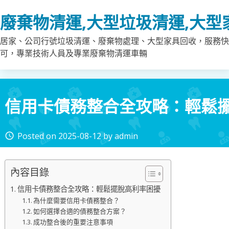
Skip
廢棄物清運,大型垃圾清運,大型
to
content
居家、公司行號垃圾清運、廢棄物處理、大型家具回收，服務快
可，專業技術人員及專業廢棄物清運車輛
信用卡債務整合全攻略：輕鬆
Posted on
2025-08-12
by
admin
access_time
內容目錄
信用卡債務整合全攻略：輕鬆擺脫高利率困擾
為什麼需要信用卡債務整合？
如何選擇合適的債務整合方案？
成功整合後的重要注意事項