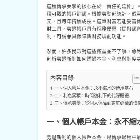
這種傳承美學的核心在於「責任的延伸」。
積可觀的帳戶餘額。根據勞動部統計，截至
元，且每年持續成長。這筆財富若能妥善
財工具，勞退帳戶具有稅務優惠（提撥額
制，可謂兼具保障與財務規劃功能。
然而，許多民眾對這些權益並不了解，導
剖析勞退新制如何透過本金、利息與制度
內容目錄
一、個人帳戶本金：永不縮水的傳承基石
二、利息累積：時間複利下的代際贈禮
三、傳承美學：從個人保障到家庭延續的價
一、個人帳戶本金：永不縮
勞退新制的個人帳戶本金，是傳承過程中