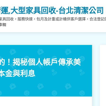
運,大型家具回收-台北清潔公司
家具回收，服務快速，包月及計重或計桶供客戶選擇，合法登記
車輛
的！揭秘個人帳戶傳承美
本金與利息