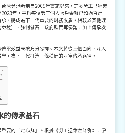
台灣勞退新制自2005年實施以來，許多勞工已經累
2023年，平均每位勞工個人帳戶金額已超過百萬
傳承，將成為下一代重要的財務後盾。相較於其他理
內免稅）、強制儲蓄、政府監管等優勢，加上傳承機
致傳承效益未被充分發揮。本文將從三個面向，深入
美學，為下一代打造一條穩健的財富傳承路徑。
值
水的傳承基石
最重要的「定心丸」。根據《勞工退休金條例》，僱