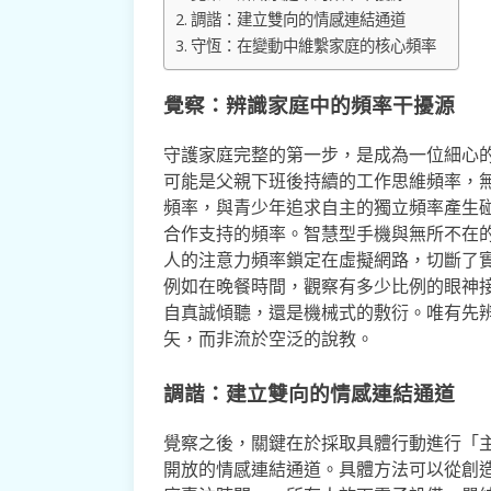
調諧：建立雙向的情感連結通道
守恆：在變動中維繫家庭的核心頻率
覺察：辨識家庭中的頻率干擾源
守護家庭完整的第一步，是成為一位細心
可能是父親下班後持續的工作思維頻率，
頻率，與青少年追求自主的獨立頻率產生
合作支持的頻率。智慧型手機與無所不在
人的注意力頻率鎖定在虛擬網路，切斷了
例如在晚餐時間，觀察有多少比例的眼神
自真誠傾聽，還是機械式的敷衍。唯有先
矢，而非流於空泛的說教。
調諧：建立雙向的情感連結通道
覺察之後，關鍵在於採取具體行動進行「
開放的情感連結通道。具體方法可以從創