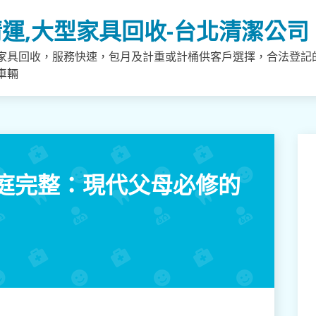
運,大型家具回收-台北清潔公司
家具回收，服務快速，包月及計重或計桶供客戶選擇，合法登記
車輛
庭完整：現代父母必修的