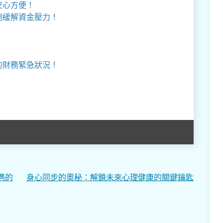
安心方便！
刻緩解資金壓力！
的財務緊急狀況！
遇的
身心同步的奧秘：解鎖未來心理健康的關鍵鑰匙