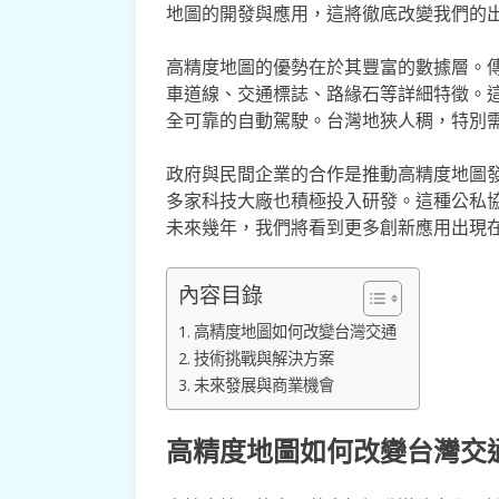
地圖的開發與應用，這將徹底改變我們的
高精度地圖的優勢在於其豐富的數據層。
車道線、交通標誌、路緣石等詳細特徵。
全可靠的自動駕駛。台灣地狹人稠，特別
政府與民間企業的合作是推動高精度地圖
多家科技大廠也積極投入研發。這種公私
未來幾年，我們將看到更多創新應用出現
內容目錄
高精度地圖如何改變台灣交通
技術挑戰與解決方案
未來發展與商業機會
高精度地圖如何改變台灣交