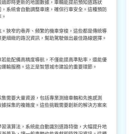
透過即時更新的地圖數據，車輛能提前預知道路狀
前，系統會自動調整車速，確保行車安全。這種預防
率。
航。狹窄的巷弄、頻繁的機車穿梭，這些都是傳統導
供更細緻的路況資訊，幫助駕駛做出最佳路線選擇。
車若能配備高精度導航，不僅能提高準點率，還能優
的運輸服務。這正是智慧城市建設的重要環節。
採集需要大量資源，包括專業測繪車輛和先進感測
數據採集的複雜度。這些挑戰需要創新的解決方案來
學習演算法，系統能自動識別道路特徵，大幅提升地
逐漸普及，讓一般車輛也能貢獻即時路況資訊。這種