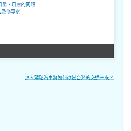
風量、風壓的問題
店
整修專家
無人駕駛汽車將如何改變台灣的交通未來？