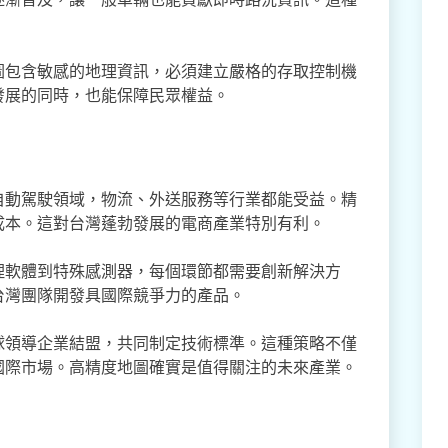
圖包含敏感的地理資訊，必須建立嚴格的存取控制機
發展的同時，也能保障民眾權益。
自動駕駛領域，物流、外送服務等行業都能受益。精
成本。這對台灣蓬勃發展的電商產業特別有利。
理軟體到特殊感測器，每個環節都需要創新解決方
台灣團隊開發具國際競爭力的產品。
球領導企業結盟，共同制定技術標準。這種策略不僅
國際市場。高精度地圖確實是值得關注的未來產業。