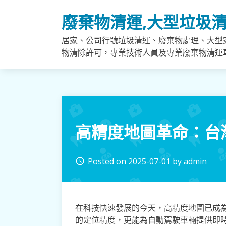
Skip
廢棄物清運,大型垃圾清
to
content
居家、公司行號垃圾清運、廢棄物處理、大型
物清除許可，專業技術人員及專業廢棄物清運
高精度地圖革命：台
Posted on
2025-07-01
by
admin
access_time
在科技快速發展的今天，高精度地圖已成
的定位精度，更能為自動駕駛車輛提供即