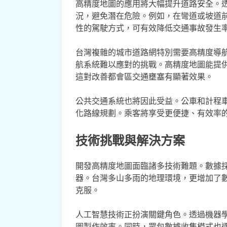
高精度地圖的應用將大幅提升道路安全。
況，避免潛在危險。例如，在彎道或坡道
性的駕駛方式，可有效降低交通事故發生
台灣複雜的城市道路網特別需要高精度導
航系統難以應對的挑戰。高精度地圖能提
這對改善都會區交通壅塞有顯著效果。
公共交通系統也將因此受益。公車和計程
化路線規劃。乘客將享受更便捷、有效率
技術挑戰與解決方案
開發高精度地圖面臨諸多技術難題。數據
器。台灣多山多雨的地理環境，更增加了
克服。
人工智慧技術正扮演關鍵角色。透過機器
圖製作效率。同時，眾包數據收集模式也