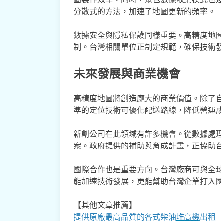
分散式的方法，加速了地圖更新的頻率。
數據安全與隱私保護同樣重要。高精度地
制。台灣相關單位正制定規範，確保技術
未來發展與商業機會
高精度地圖將創造龐大的商業價值。除了
準的定位技術可優化配送路線，降低營運
新創公司在此領域有許多機會。從數據處
案。政府提供的補助與育成計畫，正協助
國際合作也是重要方向。台灣廠商可與全
能加速技術發展，更能幫助台灣企業打入
【其他文章推薦】
提供原廠最高品質的各式柴油
堆高機
出租