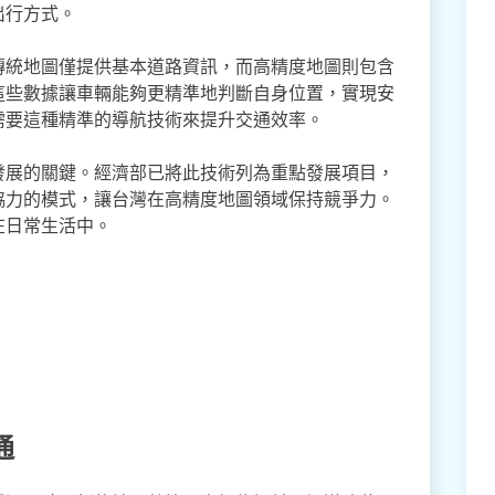
出行方式。
傳統地圖僅提供基本道路資訊，而高精度地圖則包含
這些數據讓車輛能夠更精準地判斷自身位置，實現安
需要這種精準的導航技術來提升交通效率。
發展的關鍵。經濟部已將此技術列為重點發展項目，
協力的模式，讓台灣在高精度地圖領域保持競爭力。
在日常生活中。
通