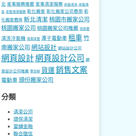
北
家事服務推薦
家事清潔服務
床墊清洗
床墊清
彰化搬家
彰化搬家公司費用
彰
床墊清潔服務
潔
新北清潔
桃園市搬家公司
化搬家費用
桃園搬家公司
桃園搬家公司推薦
洗床墊
租車
竹
潭子電動車
清洗冷氣機
清潔床墊
網站設計
南搬家公司
網站設計公司
網頁設計
網頁設計公司
網
銷售文案
貨運
頁設計公司推薦
聚甘新
頭份搬家公司
電動車
分類
清潔公司
環保清潔
當舖金融
聯合徵信