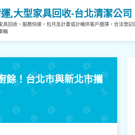
運,大型家具回收-台北清潔公司
家具回收，服務快速，包月及計重或計桶供客戶選擇，合法登記
車輛
廚餘！台北市與新北市攜