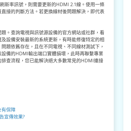
K高刷新率訊號，則需要更新的HDMI 2.1線。使用一條
最直接的判斷方法。若更換線材後問題解決，即代表
問題。查詢電視與訊號源設備的官方網站或社群，看
視及設備安裝最新的系統更新，有時能修復特定的相
，問題依舊存在，且在不同電視、不同線材測試下，
設備的HDMI輸出端口實體損壞，此時再聯繫專業
排查流程，您已能解決絕大多數常見的HDMI連接
全有保障
告宣傳效果?