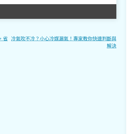
，省
冷氣吹不冷？小心冷媒漏氣！專家教你快速判斷與
解決