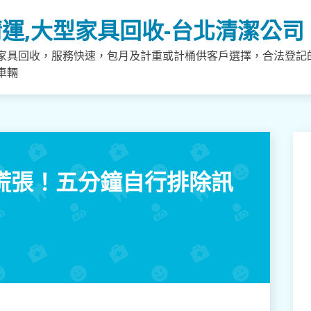
運,大型家具回收-台北清潔公司
家具回收，服務快速，包月及計重或計桶供客戶選擇，合法登記
車輛
別慌張！五分鐘自行排除訊