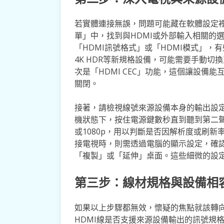
若實體連接無誤，問題可能藏在軟體設定
單」中，找到與HDMI或外部輸入相關的
「HDMI訊號格式」或「HDMI模式」
4K HDR等新規格設備，可能需要手動切換
次是「HDMI CEC」功能，這個讓設備
關閉。
接著，請檢視線號來源設備本身的輸出設
機狀態下，按住電源鍵數秒直到聽到第二聲
或1080p，用以判斷是否因解析度或刷
接電視時，則需透過電腦的顯示設定，確
「複製」或「延伸」桌面。這些細微的設
第三步：線材規格與設備相
如果以上步驟都無效，懷疑的焦點就該轉向
HDMI線是否支援來源設備輸出的訊號規格。