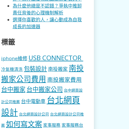
為什麼他總是不認錯？爭執中推卸
責任背後的心理機制解析
選擇你喜歡的人，讓心動成為自我
成長的加速器
標籤
USB CONNECTOR
iphone維修
南投
包裝設計
南投搬家
冷氣機清洗
搬家公司費用
南投搬家費用
台中搬家
台中搬家公司
台中網頁設
台北網頁
台中電動車
計公司推薦
設計
台北網頁設計公司
台北網頁設計公司推
如何寫文案
家事服務
家事服務台
薦