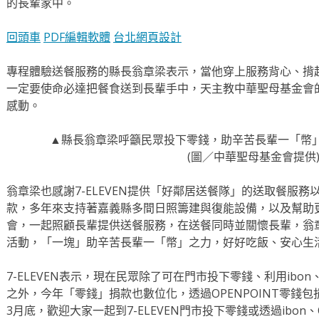
的長輩家中。
回頭車
PDF編輯軟體
台北網頁設計
專程體驗送餐服務的縣長翁章梁表示，當他穿上服務背心、揹
一定要使命必達把餐食送到長輩手中，天主教中華聖母基金會
感動。
▲縣長翁章梁呼籲民眾投下零錢，助辛苦長輩一「幣
(圖／中華聖母基金會提供
翁章梁也感謝7-ELEVEN提供「好鄰居送餐隊」的送取餐服
款，多年來支持著嘉義縣多間日照籌建與復能設備，以及幫助
會，一起照顧長輩提供送餐服務，在送餐同時並關懷長輩，翁
活動，「一塊」助辛苦長輩一「幣」之力，好好吃飯、安心生
7-ELEVEN表示，現在民眾除了可在門市投下零錢、利用ibon、
之外，今年「零錢」捐款也數位化，透過OPENPOINT零錢
3月底，歡迎大家一起到7-ELEVEN門市投下零錢或透過ibon、O