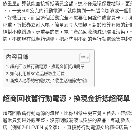
依重量計算就能直接折抵消費金額。這不僅是環保愛地球，更
下，一支500公克的行動電源，就能換到一杯超商咖啡或一個
下好幾百元。而且這個活動完全不需要任何證件或會員卡，只
秤重，折抵券立刻入帳，簡單到令人懷疑。對於預算有限的新
絕對不能錯過。更重要的是，電子產品回收能減少環境污染，
惱，不妨現在就翻箱倒櫃，把那些用不到的舊行動電源集中起
內容目錄
超商回收舊行動電源，換現金折抵超簡單
如何利用舊3C產品賺取生活費
新鮮人必學的省錢妙招：從生活細節找折扣
超商回收舊行動電源，換現金折抵超簡單
超商回收舊行動電源的流程，比你想像中更直覺。首先，確認
通常只要是外觀完整、沒有明顯漏液或膨脹的產品，都能參與
店（例如7-ELEVEN或全家），直接將行動電源交給櫃檯店