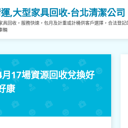
運,大型家具回收-台北清潔公司
家具回收，服務快速，包月及計重或計桶供客戶選擇，合法登記
車輛
4月17場資源回收兌換好
好康