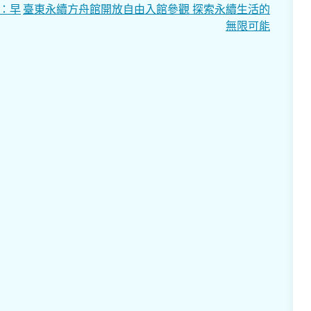
：早
臺東永續方舟館開放自由入館參觀 探索永續生活的
無限可能