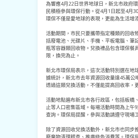
為響應4月22日世界地球日，新北市政府
民積極參與環保行動。從4月1日起至4月3
環保不僅是愛地球的表現，更能為生活增
活動期間，市民只要攜帶指定種類的回收
括廢電池、光碟片、手機、平板電腦、筆
瓶等容器類回收物。兌換禮品包含環保餐
限，換完為止。
新北市環保局表示，這次活動特別選在地
據統計，新北市去年資源回收量達45萬公
透過這類兌換活動，不僅能提高回收率，
活動地點遍布新北市各行政區，包括板橋
止等人口密集區域。每場活動時間為上午9
查詢。環保局提醒，參與活動請遵守現場
除了資源回收兌換活動外，新北市也同步
廢棄物清理稽查、推廣綠色消費等。環保