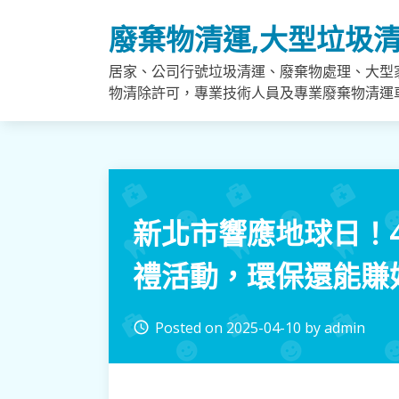
Skip
廢棄物清運,大型垃圾清
to
content
居家、公司行號垃圾清運、廢棄物處理、大型
物清除許可，專業技術人員及專業廢棄物清運
新北市響應地球日！
禮活動，環保還能賺
Posted on
2025-04-10
by
admin
access_time