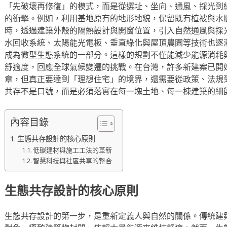
「先破壞再修復」的模式，而是從選址、坐向、通風、採光到
的衝擊。例如，利用基地原有的地形地貌，保留既有植被與水
時，透過建築外殼的隔熱設計與開窗位置，引入自然通風與採
水回收系統、太陽能光電板、垂直綠化與屋頂農園等技術也逐
成為微型生態系統的一部分。這樣的規劃不僅能減少能源消耗
舒適度，回應全球氣候變遷的挑戰。在台灣，許多新建案已開
章，但真正要達到「理想住宅」的境界，還需要從政策、法規
共存不是口號，而是必須落實在每一塊土地、每一棟建築的細
內容目錄
生態共存設計的核心原則
低碳建材與施工工法的革新
智慧科技與社區共享的整合
生態共存設計的核心原則
生態共存設計的第一步，是重新定義人與自然的關係。傳統建