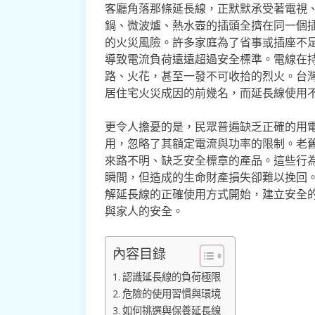
客廳角落那條延長線，正默默承受著電視
鍋、微波爐、熱水壺的插頭全擠在同一個
的火災風險。許多家庭為了省事或插座不
導致電流負荷遠遠超過安全標準。電線在
路、火花，甚至一發不可收拾的烈火。台
居住宅火災成因的前幾名，而延長線使用
更令人擔憂的是，民眾普遍缺乏正確的用
用，忽略了其額定電流與功率的限制。老
來路不明、缺乏安全標章的產品。這些行
瞬間，但造成的生命財產損失卻難以挽回
解延長線的正確使用方式開始，建立安全
與家人的安全。
內容目錄
認識延長線的負荷極限
危險的使用習慣與環境
如何挑選與保養延長線