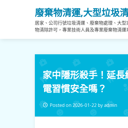
Skip
廢棄物清運,大型垃圾清
to
content
居家、公司行號垃圾清運、廢棄物處理、大型
物清除許可，專業技術人員及專業廢棄物清運
家中隱形殺手！延長
電習慣安全嗎？
Posted on
2026-01-22
by
admin
access_time