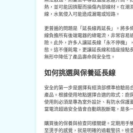
熱，並可能因擠壓而損傷內部線材。在潮
線，水氣侵入可能造成漏電或短路。
更普遍的問題是「延長線再延長」。將多
線負擔所有後端電器的總電流，非常容易
險。此外，許多人讓延長線「永不停機」
態。這不僅耗電，更讓延長線和插座接點
無形中降低了產品壽命與安全性。
如何挑選與保養延長線
安全的第一步是選擇有經濟部標準檢驗局
產品。根據使用地點選擇合適的款式：廚
使用則必須是專為室外設計、有防水保護
當電流超過安全值會自動跳脫斷電，是多
購買後的保養與檢查同樣關鍵。定期用手
至燙手的感覺，就是明確的過載警訊。檢