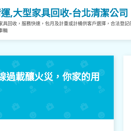
運,大型家具回收-台北清潔公司
家具回收，服務快速，包月及計重或計桶供客戶選擇，合法登記
車輛
線過載釀火災，你家的用