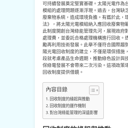
可持續發展奠定堅實基礎。太陽光電作為
模組的處理問題逐漸浮現。過去，台灣缺
廢棄物系統，造成環境負擔。有鑑於此，環
法》，將太陽光電模組納入應回收廢棄物
此制度開創台灣綠能管理先河，展現政府
處理費，並委託合格處理機構進行回收。
勵再利用技術發展。此舉不僅符合國際趨
陽光電回收制度的建立，不僅是環保措施
段就考慮產品生命週期，推動綠色設計與
保綠電發展不會帶來二次污染。這項政策
回收制度提供借鏡。
內容目錄
回收制度的緣起與推動
回收制度的運作機制
對台灣綠能管理的深遠影響