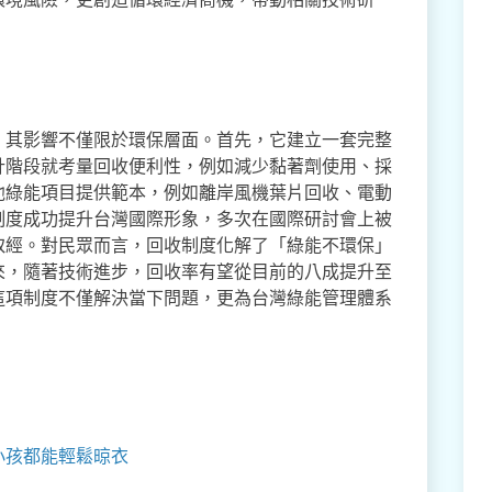
，其影響不僅限於環保層面。首先，它建立一套完整
計階段就考量回收便利性，例如減少黏著劑使用、採
他綠能項目提供範本，例如離岸風機葉片回收、電動
制度成功提升台灣國際形象，多次在國際研討會上被
取經。對民眾而言，回收制度化解了「綠能不環保」
來，隨著技術進步，回收率有望從目前的八成提升至
這項制度不僅解決當下問題，更為台灣綠能管理體系
小孩都能輕鬆晾衣