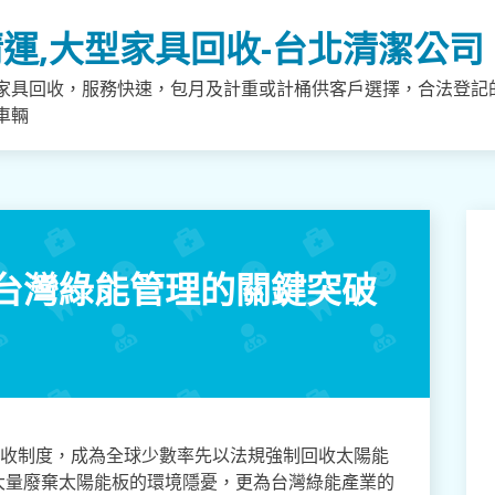
運,大型家具回收-台北清潔公司
家具回收，服務快速，包月及計重或計桶供客戶選擇，合法登記
車輛
台灣綠能管理的關鍵突破
回收制度，成為全球少數率先以法規強制回收太陽能
大量廢棄太陽能板的環境隱憂，更為台灣綠能產業的