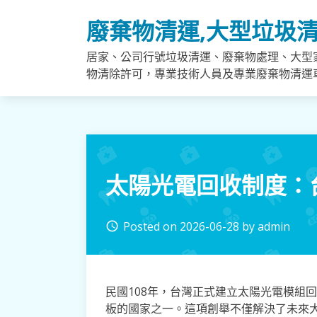
Skip
廢棄物清運,大型垃圾清
to
content
居家、公司行號垃圾清運、廢棄物處理、大型
物清除許可，專業技術人員及專業廢棄物清運
太陽光電回收制度：
Posted on
2026-06-28
by
admin
access_time
民國108年，台灣正式建立太陽光電模組
板的國家之一。這項創舉不僅解決了未來