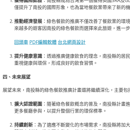
獲得國際認證
：南投縣成為台灣第一個獲得英國SRA及G
僅提升了南投的國際形象，也為當地餐飲業帶來了新的
推動經濟發展
：綠色餐飲的推廣不僅改善了餐飲業的環
來越多的遊客因南投的綠色餐飲而選擇來此旅遊，進一
回頭車
PDF編輯軟體
台北網頁設計
提升健康意識
：透過推廣健康飲食的理念，南投縣的居
重視健康與環保，形成良好的飲食習慣。
四、未來展望
展望未來，南投縣的綠色餐飲推廣計畫還將繼續深化，主要包
擴大認證範圍
：隨著綠色餐飲概念的普及，南投縣計畫
更多餐廳參與，以提升整個行業的環保標準。
持續創新
：為了適應不斷變化的市場需求，南投縣將加