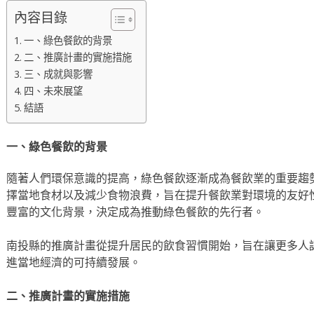
內容目錄
一、綠色餐飲的背景
二、推廣計畫的實施措施
三、成就與影響
四、未來展望
結語
一、綠色餐飲的背景
隨著人們環保意識的提高，綠色餐飲逐漸成為餐飲業的重要趨
擇當地食材以及減少食物浪費，旨在提升餐飲業對環境的友好
豐富的文化背景，決定成為推動綠色餐飲的先行者。
南投縣的推廣計畫從提升居民的飲食習慣開始，旨在讓更多人
進當地經濟的可持續發展。
二、推廣計畫的實施措施