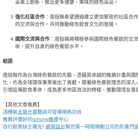
菜單上創新，推出更多健康、美味的綠色菜品。
強化社區合作
：南投縣希望通過建立更加緊密的社區合
的交流與合作，共同推動綠色飲食文化的發展。
國際交流與合作
：南投縣將積極參與國際綠色餐飲的交
術，提升自身的綠色餐飲水平。
結語
南投縣作為台灣綠色餐飲的先驅，憑藉其卓越的推廣計畫與國
化，也為全球環保事業做出了貢獻。隨著綠色餐飲理念的深入
引領這場飲食革命，成為更多地區效法的榜樣，推動環境友善
【其他文章推薦】
頂樓裝
太陽光電
聽說可發揮隔熱功效
推薦評價好的
iphone維修
中心
自行創業缺乏曝光?
網頁設計
幫您第一時間規劃公司的形象門