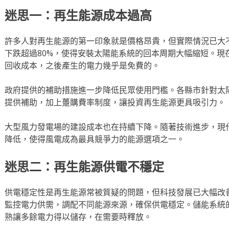
迷思一：再生能源成本過高
許多人對再生能源的第一印象就是價格昂貴，但實際情況已大不
下跌超過80%，使得安裝太陽能系統的回本周期大幅縮短。現在
回收成本，之後產生的電力幾乎是免費的。
政府提供的補助措施進一步降低民眾使用門檻。各縣市針對太
提供補助，加上躉購費率制度，讓投資再生能源更具吸引力。
大型風力發電場的建設成本也在持續下降。隨著技術進步，現
降低，使得風電成為最具競爭力的能源選項之一。
迷思二：再生能源供電不穩定
供電穩定性是再生能源常被質疑的問題，但科技發展已大幅改
監控電力供需，調配不同能源來源，確保供電穩定。儲能系統
熟讓多餘電力得以儲存，在需要時釋放。