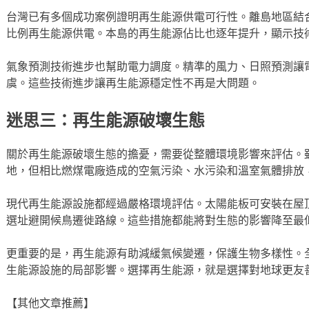
台灣已有多個成功案例證明再生能源供電可行性。離島地區結
比例再生能源供電。本島的再生能源佔比也逐年提升，顯示技
氣象預測技術進步也幫助電力調度。精準的風力、日照預測讓
虞。這些技術進步讓再生能源穩定性不再是大問題。
迷思三：再生能源破壞生態
關於再生能源破壞生態的擔憂，需要從整體環境影響來評估。
地，但相比燃煤電廠造成的空氣污染、水污染和溫室氣體排放
現代再生能源設施都經過嚴格環境評估。太陽能板可安裝在屋
選址避開候鳥遷徙路線。這些措施都能將對生態的影響降至最
更重要的是，再生能源有助減緩氣候變遷，保護生物多樣性。
生能源設施的局部影響。選擇再生能源，就是選擇對地球更友
【其他文章推薦】