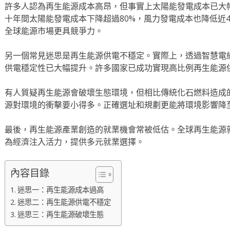
許多人認為再生能源成本高昂，但事實上太陽能發電成本已大
十年間太陽能發電成本下降超過80%，風力發電成本也降低近
全球能源市場更具競爭力。
另一個常見迷思是再生能源供電不穩定。實際上，透過智慧電
供電穩定性已大幅提升。許多國家已成功實現高比例再生能源
有人質疑再生能源會破壞生態環境，但相比傳統化石燃料造成
源對環境的衝擊要小得多。正確選址和規劃更能將環境影響降
最後，再生能源產業創造的就業機會常被低估。全球再生能源
為經濟注入活力，提供多元就業選擇。
內容目錄
迷思一：再生能源成本過高
迷思二：再生能源供電不穩定
迷思三：再生能源破壞生態