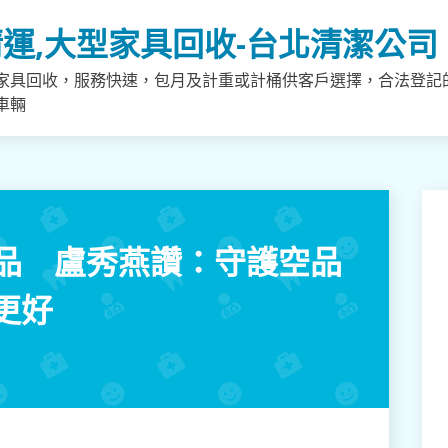
運,大型家具回收-台北清潔公司
家具回收，服務快速，包月及計重或計桶供客戶選擇，合法登記
車輛
空品 盧秀燕讚：守護空品
更好